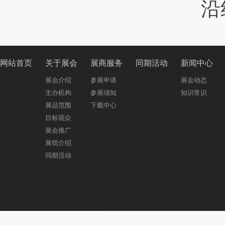
沿
网站首页
关于展会
展商服务
同期活动
新闻中心
展会介绍
参展申请
展会动态
主办机构
参展须知
知识常识
展品范围
下载中心
目标观众
展会推广
展馆介绍
同期活动