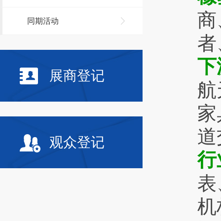
商
同期活动
者
下
展商登记
航
家
道
观众登记
行
表
机