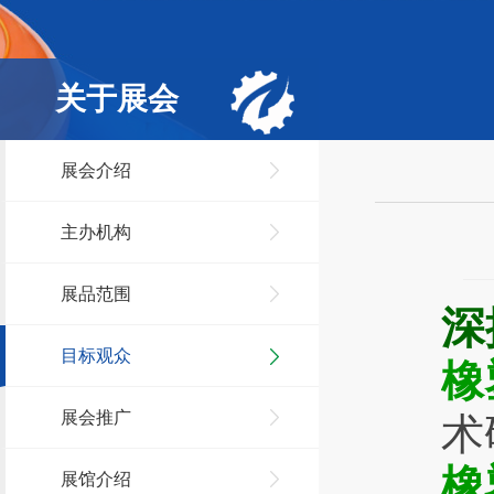
关于展会
展会介绍
主办机构
展品范围
深
目标观众
橡
展会推广
术
橡
展馆介绍