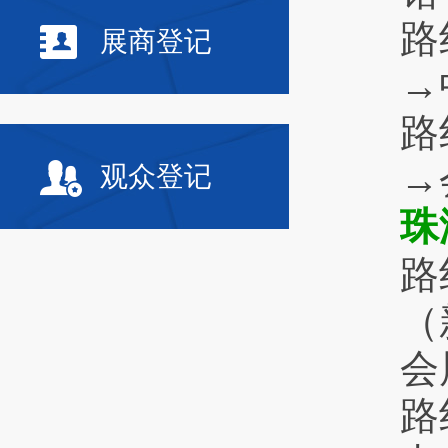
路
展商登记
→
路
→
观众登记
珠
路
（
会
路