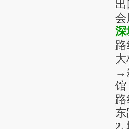
出
会
深
路
大
→
路
东
2