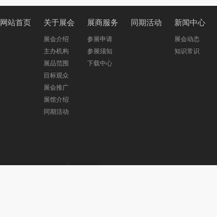
网站首页
关于展会
展商服务
同期活动
新闻中心
展会介绍
参展申请
展会动态
主办机构
参展须知
知识常识
展品范围
下载中心
目标观众
展会推广
展馆介绍
同期活动