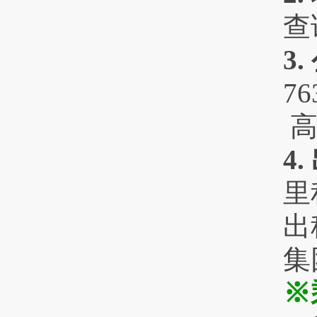
查
3
7
高
4
里
出
集
※