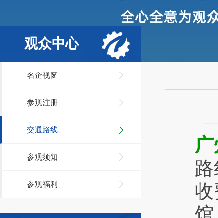
观众中心
名企视窗
参观注册
交通路线
广
参观须知
路
参观福利
收