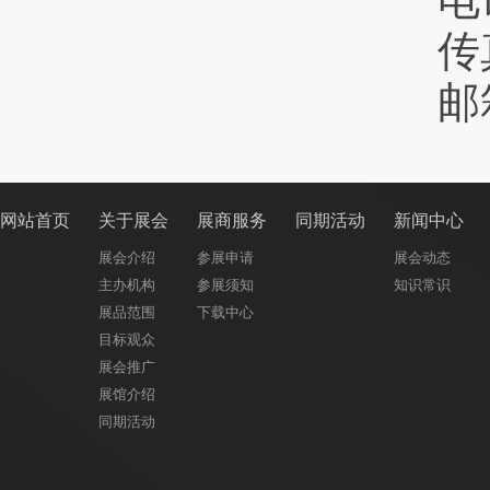
传
邮
网站首页
关于展会
展商服务
同期活动
新闻中心
展会介绍
参展申请
展会动态
主办机构
参展须知
知识常识
展品范围
下载中心
目标观众
展会推广
展馆介绍
同期活动