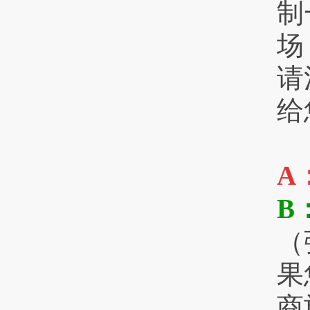
制
场
请
给
A
B
（
果
商