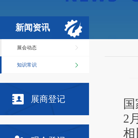
新闻资讯
展会动态
知识常识
展商登记
国
2
相