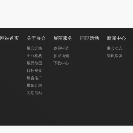
网站首页
关于展会
展商服务
同期活动
新闻中心
展会介绍
参展申请
展会动态
主办机构
参展须知
知识常识
展品范围
下载中心
目标观众
展会推广
展馆介绍
同期活动