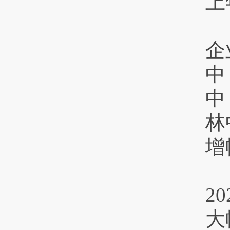
上
企
中
中
林
增
2
大