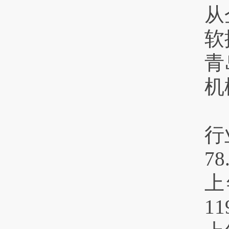
从
软
青
机
行
7
上
1