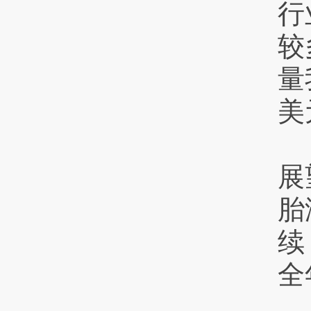
行
较
量
美
展
胎
续
全