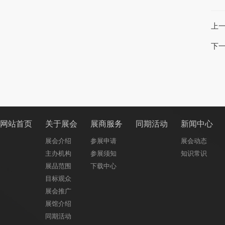
上
下
网站首页
关于展会
展商服务
同期活动
新闻中心
展会介绍
参展申请
展会动态
主办机构
参展须知
知识常识
展品范围
下载中心
目标观众
展会推广
展馆介绍
同期活动