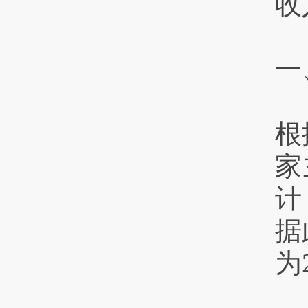
收
一
根
家
计
据
为