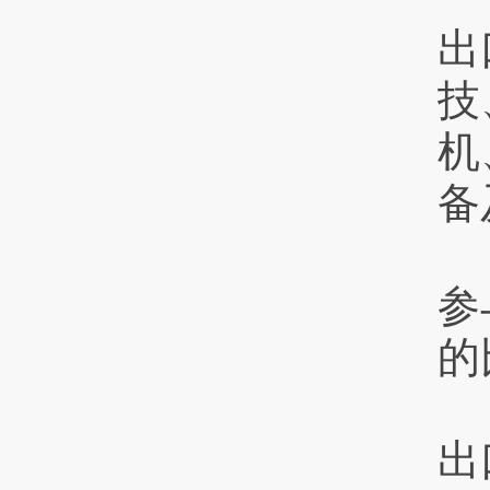
出
技
机
备
参
的
出