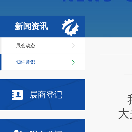
新闻资讯
展会动态
知识常识
展商登记
大