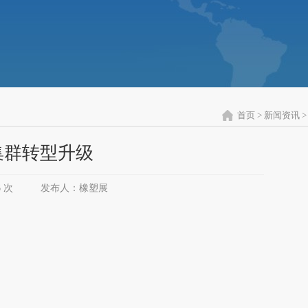
首页
>
新闻资讯
>
集群转型升级
6 次
发布人：橡塑展