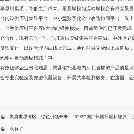
享原料集采，降低生产成本。景县城投与温岭城投合资成立景县
台内设供应链集采平台、中小型数字化企业改造协同平台、线上
、金融供应链平台等9大功能组件模块。目前组件均已开发完成
仓合作，现有云仓4个，已打通供应链集采平台商城、中外运仓
货款支付、出库管理均由线上完成，通过商城完成线上采购后，
码即可自动感应扣减库存。
有效破解企业检测难题，景县依托县域内河北省橡塑产品质量监
合专业实验室及先进仪器设备，开展共享检测服务。在这里，企业
一篇：
聚势世界湾区，绿色引领未来｜2026中国广州国际塑料橡胶工
一篇：没有了