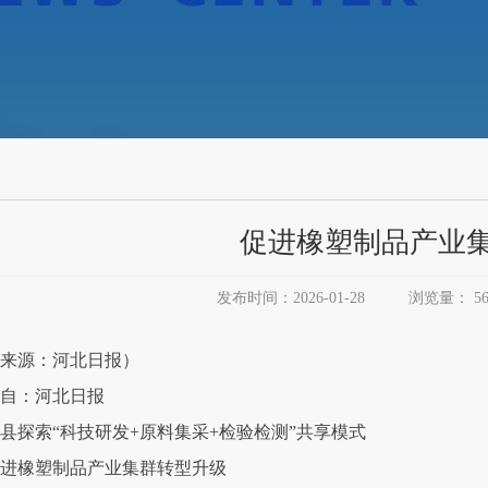
促进橡塑制品产业
发布时间：2026-01-28
浏览量：
5
来源：河北日报）
自：河北日报
县探索“科技研发+原料集采+检验检测”共享模式
进橡塑制品产业集群转型升级