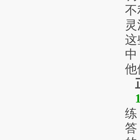
不
灵
这
中
他
练
答