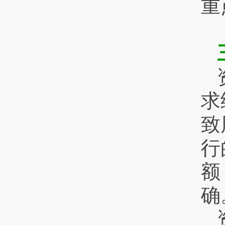
重
求
致
行
额