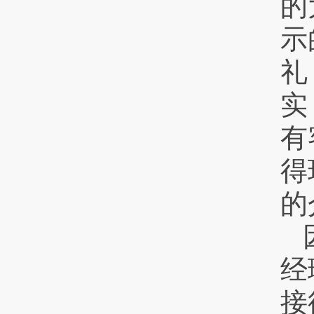
的
示
礼
实
有
得
的
经
接