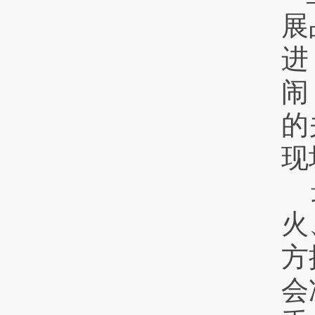
展
进
闹
的
现
火
方
会