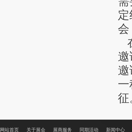
需
定
会
邀
邀
一
征
网站首页
关于展会
展商服务
同期活动
新闻中心