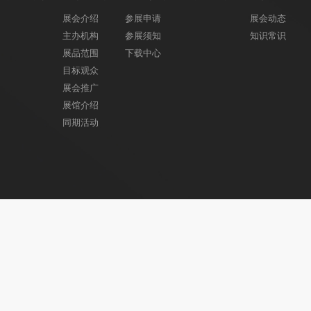
展会介绍
参展申请
展会动态
主办机构
参展须知
知识常识
展品范围
下载中心
目标观众
展会推广
展馆介绍
同期活动