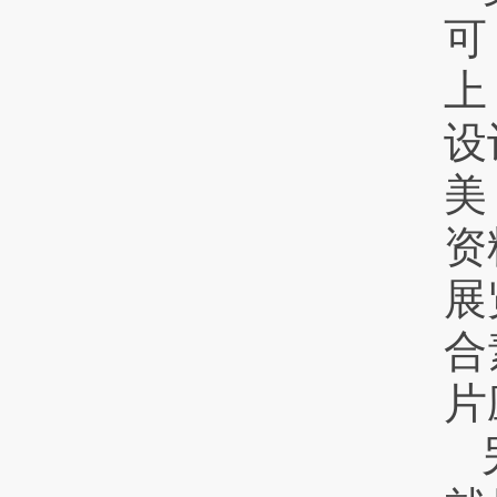
可
上
设
美
资
展
合
片