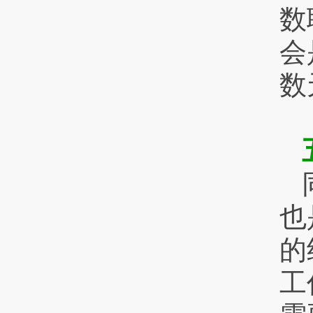
数
会
数
也
的
工