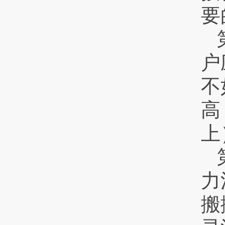
要
户
不
高
上
力
搬