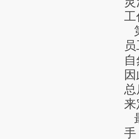
灵
员
自
因
总
来
手